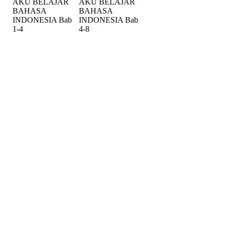
AKU BELAJAR
AKU BELAJAR
BAHASA
BAHASA
INDONESIA Bab
INDONESIA Bab
1-4
4-8