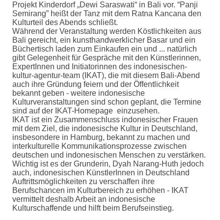
Projekt Kinderdorf „Dewi Saraswati“ in Bali vor. “Panji
Semirang” heißt der Tanz mit dem Ratna Kancana den
Kulturteil des Abends schließt.
Während der Veranstaltung werden Köstlichkeiten aus
Bali gereicht, ein kunsthandwerklicher Basar und ein
Büchertisch laden zum Einkaufen ein und ... natürlich
gibt Gelegenheit für Gespräche mit den Künstlerinnen,
ExpertInnen und Initiatorinnen des indonesischen-
kultur-agentur-team (IKAT), die mit diesem Bali-Abend
auch ihre Gründung feiern und der Öffentlichkeit
bekannt geben - weitere indonesische
Kulturveranstaltungen sind schon geplant, die Termine
sind auf der IKAT-Homepage einzusehen.
IKAT ist ein Zusammenschluss indonesischer Frauen
mit dem Ziel, die indonesische Kultur in Deutschland,
insbesondere in Hamburg, bekannt zu machen und
interkulturelle Kommunikationsprozesse zwischen
deutschen und indonesischen Menschen zu verstärken.
Wichtig ist es der Grunderin, Dyah Narang-Huth jedoch
auch, indonesischen KünstlerInnen in Deutschland
Auftrittsmöglichkeiten zu verschaffen ihre
Berufschancen im Kulturbereich zu erhöhen - IKAT
vermittelt deshalb Arbeit an indonesische
Kulturschaffende und hilft beim Berufseinstieg.