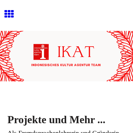
Projekte und Mehr ...
Als Fremdsprachenlehrerin und Gründerin