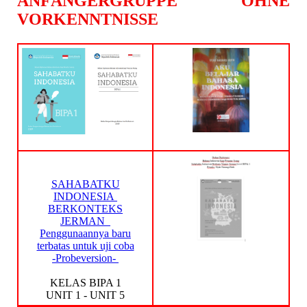
ANFÄNGERGRUPPE OHNE
VORKENNTNISSE
SAHABATKU
INDONESIA
BERKONTEKS
JERMAN
Penggunaannya baru
terbatas untuk uji coba
-Probeversion-
KELAS BIPA 1
UNIT 1 - UNIT 5