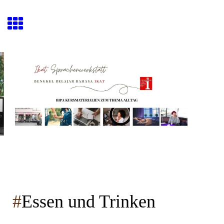
#
Essen und Trinken