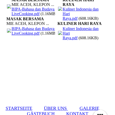
MIE ACEH, KLEPON ...
RAYA
BIPA-Bahasa dan Budaya -
Kuliner Indonesia dan
LiveCooking.pdf
(1.16MB)
Hari
Raya.pdf
(608.16KB)
MASAK BERSAMA
MIE ACEH, KLEPON ...
KULINER HARI RAYA
BIPA-Bahasa dan Budaya -
Kuliner Indonesia dan
LiveCooking.pdf
(1.16MB)
Hari
Raya.pdf
(608.16KB)
STARTSEITE
ÜBER UNS
GALERIE
GÄSTEBUCH
KONTAKT