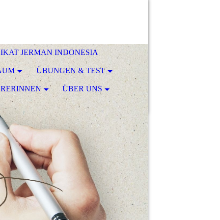
 - IKAT JERMAN INDONESIA
RAUM
ÜBUNGEN & TEST
HRERINNEN
ÜBER UNS