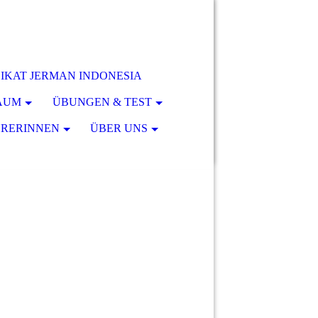
 - IKAT JERMAN INDONESIA
RAUM
ÜBUNGEN & TEST
HRERINNEN
ÜBER UNS