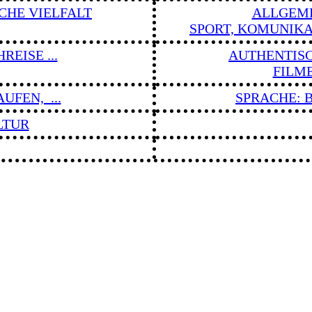
CHE VIELFALT
ALLGEME
SPORT, KOMUNIKAS
REISE ...
AUTHENTISC
FILME,
UFEN, ...
SPRACHE: B
LTUR