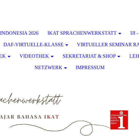
INDONESIA 2026
IKAT SPRACHENWERKSTATT
IJI
DAF-VIRTUELLE-KLASSE
VIRTUELLER SEMINAR 
EK
VIDEOTHEK
SEKRETARIAT & SHOP
LE
NETZWERK
IMPRESSUM