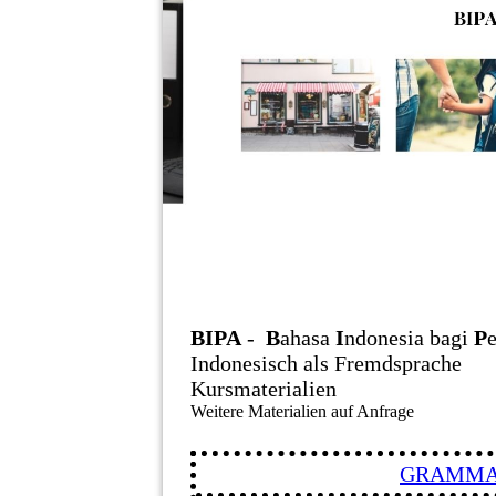
BIPA
-
B
ahasa
I
ndonesia bagi
P
Indonesisch als Fremdsprache
Kursmaterialien
Weitere Materialien auf Anfrage
GRAMMA