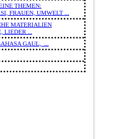
INE THEMEN:
I, FRAUEN, UMWELT ...
HE MATERIALIEN
 LIEDER ...
AHASA GAUL, ...