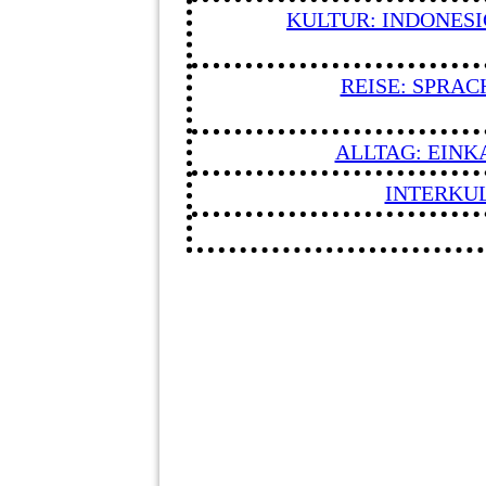
KULTUR: INDONESI
REISE: SPRACH
ALLTAG: EINKA
INTERKU